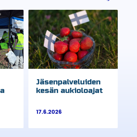
Jäsenpalveluiden
sa
kesän aukioloajat
17.6.2026