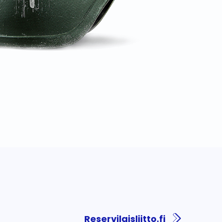
Reservilaisliitto.fi