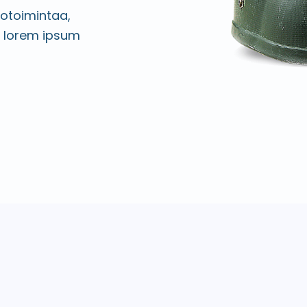
otoimintaa,
n lorem ipsum