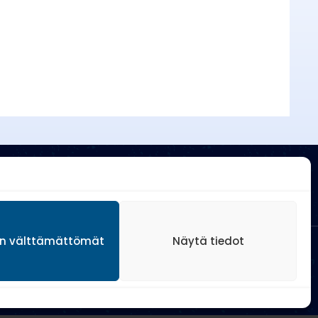
ain välttämättömät
Näytä tiedot