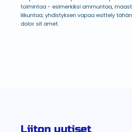
toimintaa - esimerkiksi ammuntaa, maast
liikuntaa; yhdistyksen vapaa esittely tähä
dolor sit amet.
Liiton uutiset